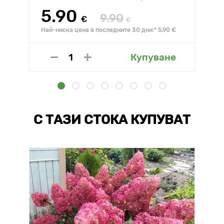
5.90
9.90
€
€
Най-ниска цена в последните 30 дни:* 5.90 €
Купуване
С ТАЗИ СТОКА КУПУВАТ