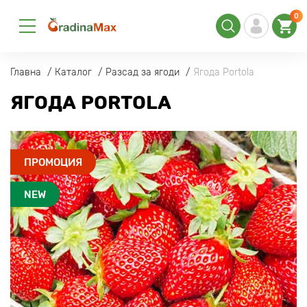
0
Главна
Каталог
Разсад за ягоди
Ягода Portola
ЯГОДА PORTOLA
ПРОМОЦИЯ
NEW