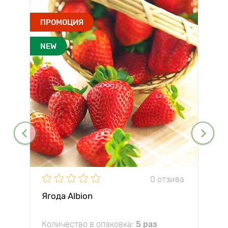
ПРОМОЦИЯ
NEW
0 отзива
Ягода Albion
Количество в опаковка:
5 раз