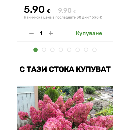
5.90
9.90
€
€
Най-ниска цена в последните 30 дни:* 5.90 €
Купуване
С ТАЗИ СТОКА КУПУВАТ