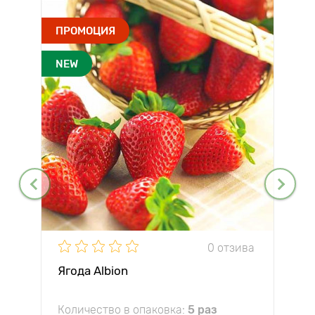
ПРОМОЦИЯ
NEW
0 отзива
Ягода Albion
Количество в опаковка:
5 раз