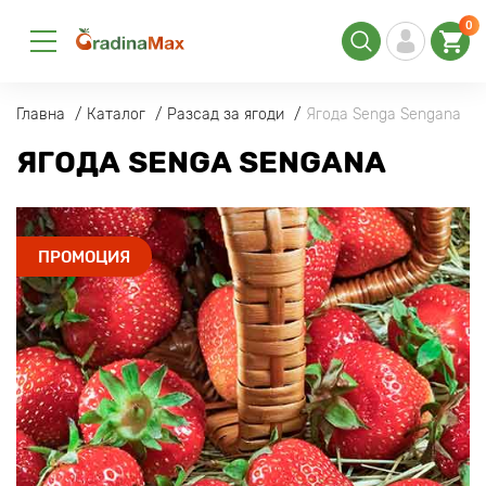
0
Главна
Каталог
Разсад за ягоди
Ягода Senga Sengana
ЯГОДА SENGA SENGANA
ПРОМОЦИЯ