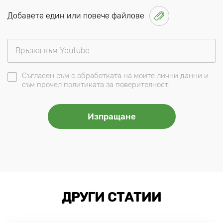
Добавете един или повече файлове
Съгласен съм с обработката на моите лични данни и
съм прочел политиката за поверителност.
ДРУГИ СТАТИИ