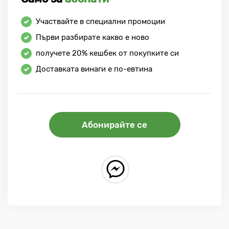
Участвайте в специални промоции
Първи разбирате какво е ново
получете
20%
кешбек от покупките си
Доставката винаги е по-евтина
Абонирайте се