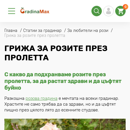
0
Главна
Статии за градинар
За любители на рози
Грижа за розите през пролетта
ГРИЖА ЗА РОЗИТЕ ПРЕЗ
ПРОЛЕТТА
С какво да подхранваме розите през
пролетта, за да растат здрави и да цъфтят
буйно
Разкошна
розова градина
е мечтата на всеки градинар.
Храстите не само трябва да са здрави, но и да цъфтят
пищно през цялото лято до есенните студове.