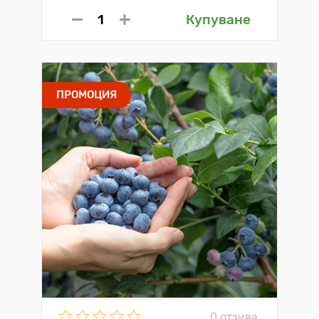
Купуване
ПРОМОЦИЯ
0 отзива