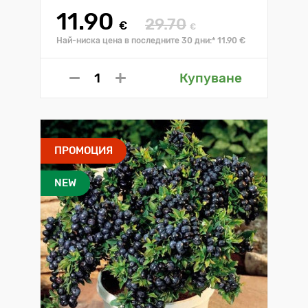
11.90
29.70
€
€
Най-ниска цена в последните 30 дни:* 11.90 €
Купуване
ПРОМОЦИЯ
NEW