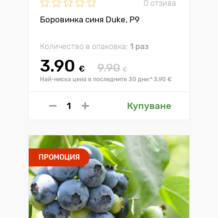
0 отзива
Боровинка синя Duke, P9
Количество в опаковка:
1 раз
3.90
9.90
€
€
Най-ниска цена в последните 30 дни:* 3.90 €
Купуване
ПРОМОЦИЯ