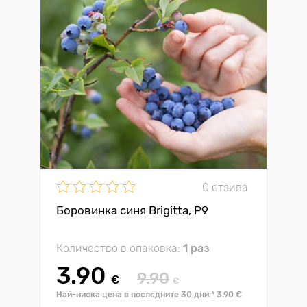
0 отзива
Боровинка синя Brigitta, P9
Количество в опаковка:
1 раз
3.90
9.90
€
€
Най-ниска цена в последните 30 дни:* 3.90 €