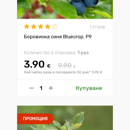
1 отзив
Боровинка синя Bluecrop, P9
Количество в опаковка:
1 раз
3.90
9.90
€
€
Най-ниска цена в последните 30 дни:* 3.90 €
Купуване
ПРОМОЦИЯ