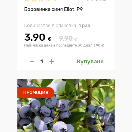
Боровинка синя Eliot, P9
Количество в опаковка:
1 раз
3.90
9.90
€
€
Най-ниска цена в последните 30 дни:* 3.90 €
Купуване
ПРОМОЦИЯ