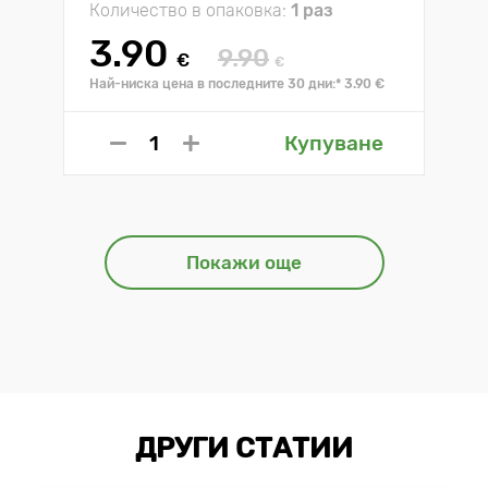
Количество в опаковка:
1 раз
3.90
9.90
€
€
Най-ниска цена в последните 30 дни:* 3.90 €
Купуване
Покажи още
ДРУГИ СТАТИИ