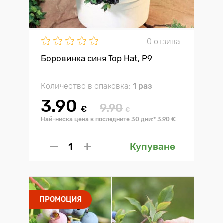
0 отзива
Боровинка синя Top Hat, P9
Количество в опаковка:
1 раз
3.90
9.90
€
€
Най-ниска цена в последните 30 дни:* 3.90 €
Купуване
ПРОМОЦИЯ