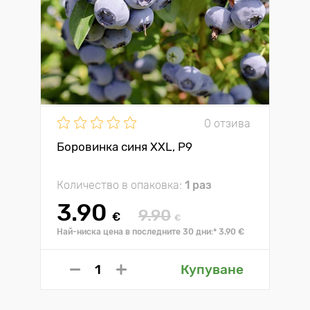
0 отзива
Боровинка синя XXL, P9
Количество в опаковка:
1 раз
3.90
9.90
€
€
Най-ниска цена в последните 30 дни:* 3.90 €
Купуване