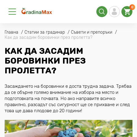
0
Главна
Статии за градинар
Съвети и препоръки
Как да засадим боровинки през пролетта?
КАК ДА ЗАСАДИМ
БОРОВИНКИ ПРЕЗ
ПРОЛЕТТА?
Засаждането на боровинки е доста трудна задача. Трябва
да се обърне голямо внимание на избора на място и
подготовката на почвата. Но ако направите всичко
правилно, разсадът със сигурност ще се прихване и след
това ще дава плодове до 20 години!