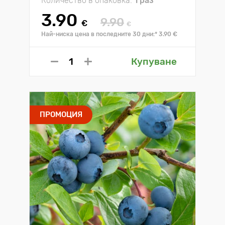
Количество в опаковка:
1 раз
3.90
9.90
€
€
Най-ниска цена в последните 30 дни:* 3.90 €
Купуване
ПРОМОЦИЯ