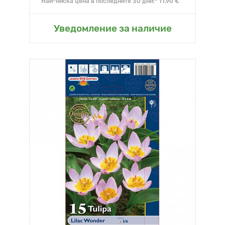
Най-ниска цена в последните 30 дни:* 11.90 €
Уведомление за наличие