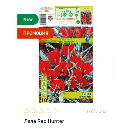
NEW
ПРОМОЦИЯ
0 отзива
Лале Red Hunter