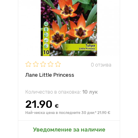
0 отзива
Лале Little Princess
Количество в опаковка:
10 лук
21.90
€
Най-ниска цена в последните 30 дни:* 21.90 €
Уведомление за наличие