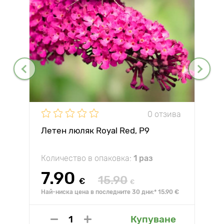
0 отзива
Летен люляк Royal Red, P9
Количество в опаковка:
1 раз
7.90
15.90
€
€
Най-ниска цена в последните 30 дни:* 15.90 €
Купуване