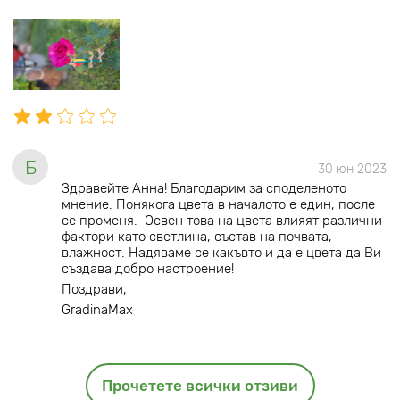
Б
30 юн 2023
Здравейте Анна! Благодарим за споделеното
мнение. Понякога цвета в началото е един, после
се променя. Освен това на цвета влияят различни
фактори като светлина, състав на почвата,
влажност. Надяваме се какъвто и да е цвета да Ви
създава добро настроение!
Поздрави,
GradinaMax
Прочетете всички отзиви