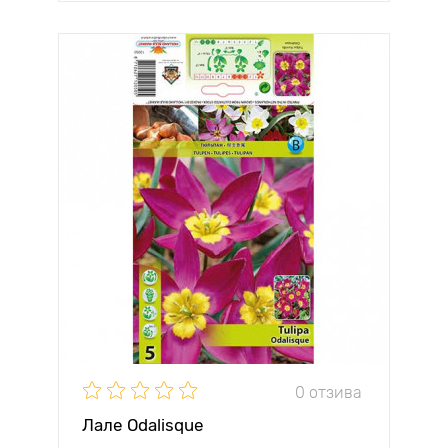
0 отзива
Лале Odalisque