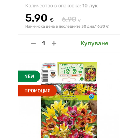
Количество в опаковка:
10 лук
5.90
6.90
€
€
Най-ниска цена в последните 30 дни:* 6.90 €
Купуване
NEW
ПРОМОЦИЯ