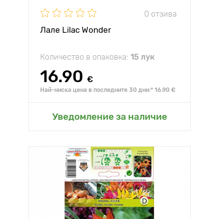
0 отзива
Лале Lilac Wonder
Количество в опаковка:
15 лук
16.90
€
Най-ниска цена в последните 30 дни:* 16.90 €
Уведомление за наличие