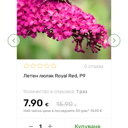
0 отзива
Летен люляк Royal Red, P9
Количество в опаковка:
1 раз
7.90
15.90
€
€
Най-ниска цена в последните 30 дни:* 15.90 €
Купуване