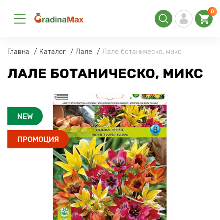
0
Главна
Каталог
Лале
Лале ботаническо, микс
ЛАЛЕ БОТАНИЧЕСКО, МИКС
NEW
ПРОМОЦИЯ