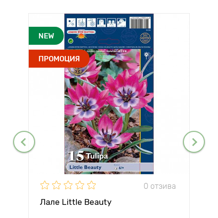
NEW
ПРОМОЦИЯ
0 отзива
Лале Little Beauty