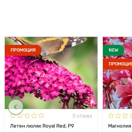
ПРОМОЦИЯ
NEW
ПРОМОЦИ
0 отзива
Летен люляк Royal Red, P9
Магнолия 