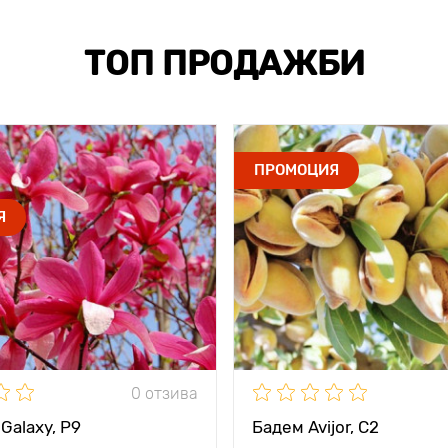
ТОП ПРОДАЖБИ
ПРОМОЦИЯ
Я
0 отзива
Galaxy, P9
Бадем Avijor, С2