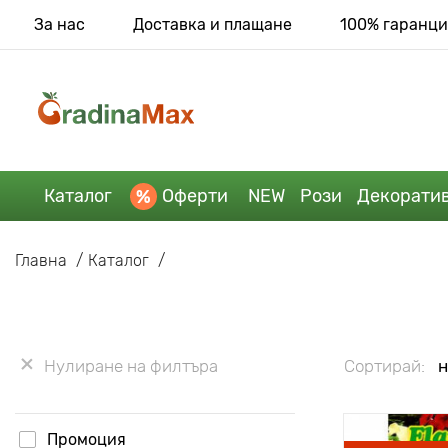
За нас
Доставка и плащане
100% гаранци
Каталог
Оферти
NEW
Рози
Декорати
Главна
Каталог
Нулиране на филтъра
Сортирай:
н
Промоция