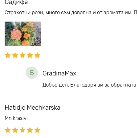
Садифе
Страхотни рози, много съм доволна и от аромата им. 
Б
GradinaMax
Добър ден. Благодаря ви за обратната 
Hatidje Mechkarska
Mn krasivi