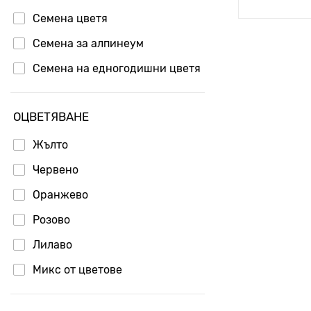
Семена цветя
Семена за алпинеум
Семена на едногодишни цветя
ОЦВЕТЯВАНЕ
Жълто
Червено
Оранжево
Розово
Лилаво
Микс от цветове