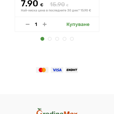
7.90
15.90
€
€
Най-ниска цена в последните 30 дни:* 15.90 €
Купуване