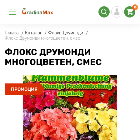
0
Главна
Каталог
Флокс Друмонди
Флокс Друмонди многоцветен, смес
ФЛОКС ДРУМОНДИ
МНОГОЦВЕТЕН, СМЕС
ПРОМОЦИЯ