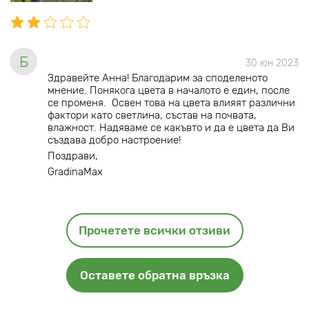
Б
30 юн 2023
Здравейте Анна! Благодарим за споделеното
мнение. Понякога цвета в началото е един, после
се променя. Освен това на цвета влияят различни
фактори като светлина, състав на почвата,
влажност. Надяваме се какъвто и да е цвета да Ви
създава добро настроение!
Поздрави,
GradinaMax
Прочетете всички отзиви
Оставете обратна връзка