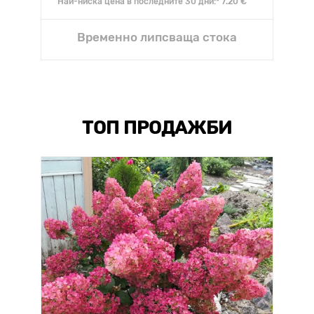
Най-ниска цена в последните 30 дни:* 7.20 €
Временно липсваща стока
ТОП ПРОДАЖБИ