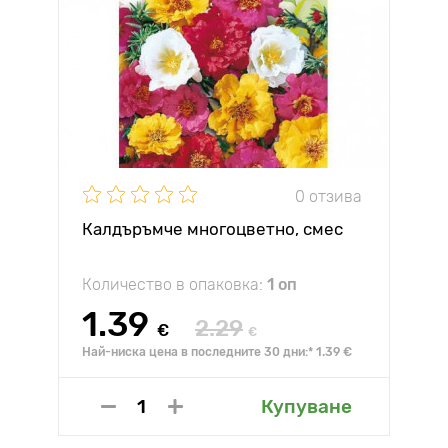
0 отзива
Калдъръмче многоцветно, смес
Количество в опаковка:
1 оп
1.39
2.29
€
€
Най-ниска цена в последните 30 дни:* 1.39 €
Купуване