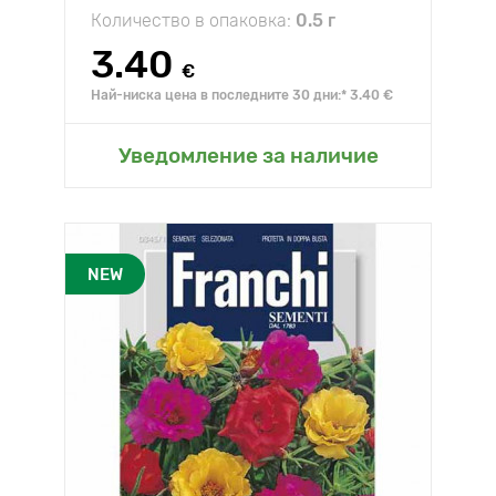
Количество в опаковка:
0.5 г
3.40
€
Най-ниска цена в последните 30 дни:* 3.40 €
Уведомление за наличие
NEW