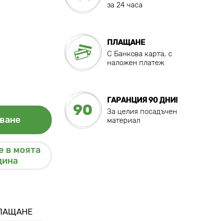
за 24 часа
ПЛАЩАНЕ
C Банкова карта, с
наложен платеж
ГАРАНЦИЯ 90 ДНИ!
90
За целия посадъчен
ване
материал
 в моята
дина
ПЛАЩАНЕ