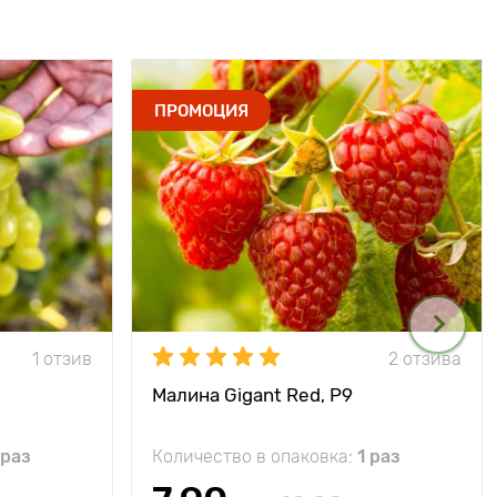
ПРОМОЦИЯ
1 отзив
2 отзива
Малина Gigant Red, Р9
 раз
Количество в опаковка:
1 раз