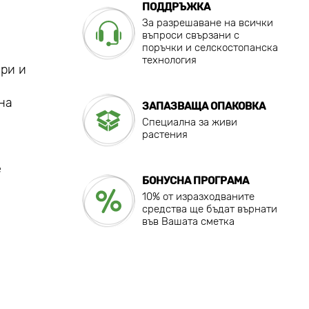
ПОДДРЪЖКА
За разрешаване на всички
въпроси свързани с
поръчки и селскостопанска
технология
юри и
на
ЗАПАЗВАЩА ОПАКОВКА
Специална за живи
растения
е
БОНУСНА ПРОГРАМА
10% от изразходваните
средства ще бъдат върнати
във Вашата сметка