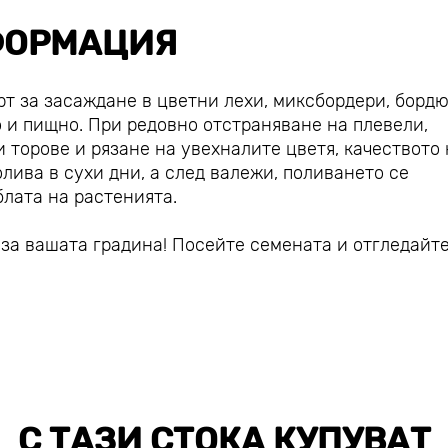
ОРМАЦИЯ
т за засаждане в цветни лехи, миксбордери, борд
о и пищно. При редовно отстраняване на плевели,
 торове и рязане на увехналите цветя, качеството 
лива в сухи дни, а след валежи, поливането се
блата на растенията.
за вашата градина! Посейте семената и отгледайт
С ТАЗИ СТОКА КУПУВАТ