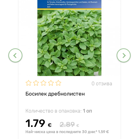
0 отзива
Босилек дребнолистен
Количество в опаковка:
1 оп
1.79
2.89
€
€
Най-ниска цена в последните 30 дни:* 1.59 €