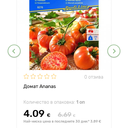
0 отзива
Домат Ananas
Количество в опаковка:
1 оп
4.09
6.69
€
€
Най-ниска цена в последните 30 дни:* 3.89 €