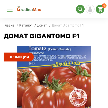
0
Главна
Каталог
Домат
Домат Gigantomo F1
ДОМАТ GIGANTOMO F1
ПРОМОЦИЯ