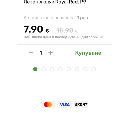
Летен люляк Royal Red, P9
Количество в опаковка:
1 раз
7.90
15.90
€
€
Най-ниска цена в последните 30 дни:* 15.90 €
Купуване