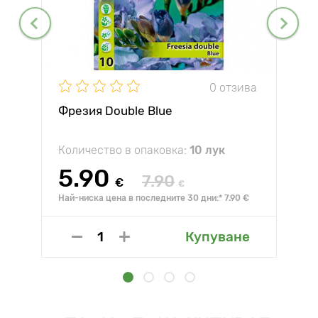
0 отзива
Фрезия Double Blue
Количество в опаковка:
10 лук
5.90
7.90
€
€
Най-ниска цена в последните 30 дни:* 7.90 €
Купуване