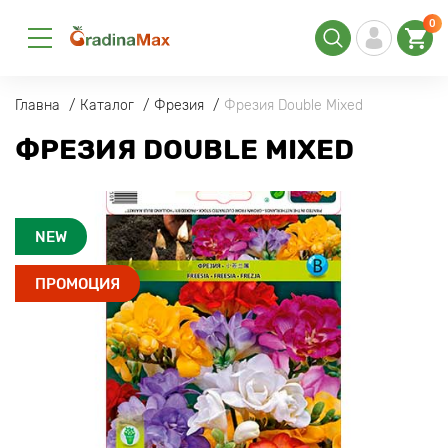
0
Главна
Каталог
Фрезия
Фрезия Double Mixed
ФРЕЗИЯ DOUBLE MIXED
NEW
ПРОМОЦИЯ