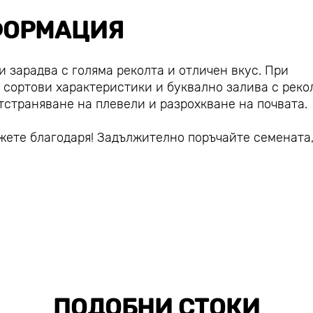
ОРМАЦИЯ
и зарадва с голяма реколта и отличен вкус. При
сортови характеристики и буквално залива с рекол
тстраняване на плевели и разрохкване на почвата.
ажете благодаря! Задължително поръчайте семената
ПОДОБНИ СТОКИ