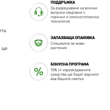
ПОДДРЪЖКА
За разрешаване на всички
въпроси свързани с
поръчки и селскостопанска
технология
та.
ЗАПАЗВАЩА ОПАКОВКА
Специална за живи
, ще
растения
БОНУСНА ПРОГРАМА
10% от изразходваните
средства ще бъдат върнати
във Вашата сметка