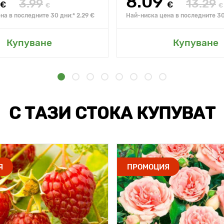
8.09
3.99
13.29
€
€
€
€
на в последните 30 дни:* 2.29 €
Най-ниска цена в последните 30 
Купуване
Купуване
С ТАЗИ СТОКА КУПУВАТ
Я
ПРОМОЦИЯ