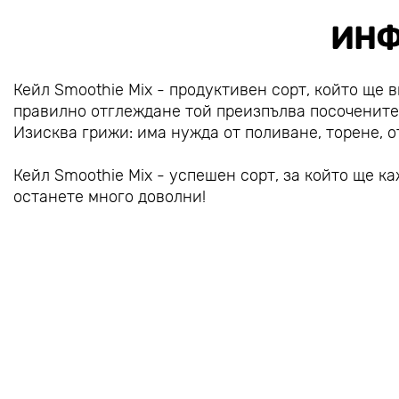
ИНФ
Кейл Smoothie Mix - продуктивен сорт, който ще в
правилно отглеждане той преизпълва посочените 
Изисква грижи: има нужда от поливане, торене, о
Кейл Smoothie Mix - успешен сорт, за който ще к
останете много доволни!