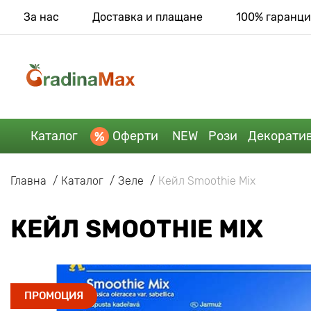
За нас
Доставка и плащане
100% гаранци
Каталог
Оферти
NEW
Рози
Декорати
Главна
Каталог
Зеле
Кейл Smoothie Mix
КЕЙЛ SMOOTHIE MIX
ПРОМОЦИЯ