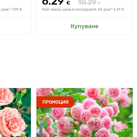
6.29
10.29
€
€
дни:* 7.99 €
Най-ниска цена в последните 30 дни:* 6.19 €
Купуване
ПРОМОЦИЯ