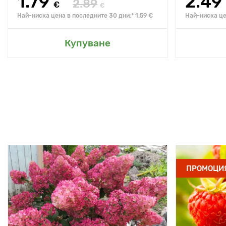
1.79
2.49
2.89
€
€
Най-ниска цена в последните 30 дни:* 1.59 €
Най-ниска це
Купуване
ПРОМОЦИ