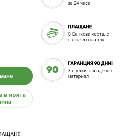
за 24 часа
ПЛАЩАНЕ
C Банкова карта, с
наложен платеж
ГАРАНЦИЯ 90 ДНИ!
90
За целия посадъчен
ване
материал
 в моята
дина
ПЛАЩАНЕ