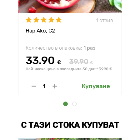
1 отзив
Нар Ako, С2
Количество в опаковка:
1 раз
33.90
39.90
€
€
Най-ниска цена в последните 30 дни:* 39.90 €
Купуване
С ТАЗИ СТОКА КУПУВАТ