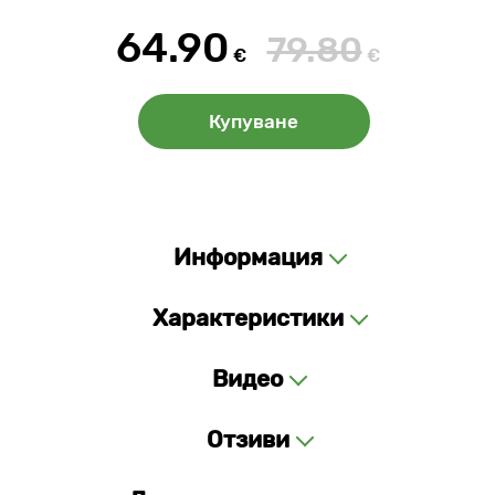
64.90
79.80
€
€
Купуване
Информация
Характеристики
Видео
Отзиви