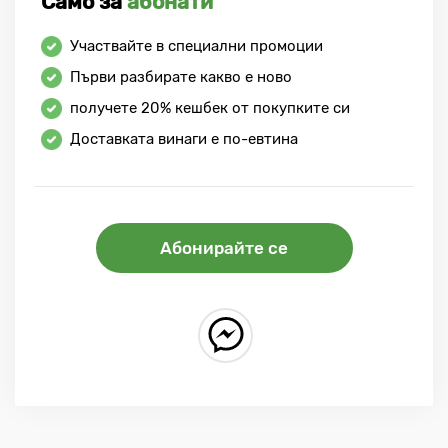
Само за
абонати
Участвайте в специални промоции
Първи разбирате какво е ново
получете
20%
кешбек от покупките си
Доставката винаги е по-евтина
Абонирайте се