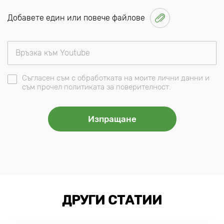
Добавете един или повече файлове
Съгласен съм с обработката на моите лични данни и
съм прочел политиката за поверителност.
ДРУГИ СТАТИИ