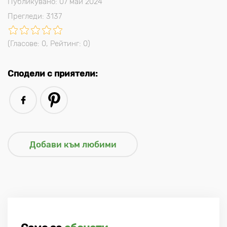
Публикувано: 07 май 2024
Прегледи: 3137
(Гласове:
0
, Рейтинг:
0
)
Сподели с приятели: