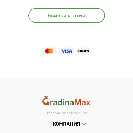
събиране на реколтата от маслини.
Всички статии
Телефон за връзка с нас
КОМПАНИЯ