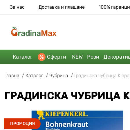
За нас
Доставка и плащане
100% гаранци
Каталог
Оферти
NEW
Рози
Декорати
Главна
Каталог
Чубрица
Градинска чубрица Kiepe
ГРАДИНСКА ЧУБРИЦА K
ПРОМОЦИЯ