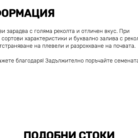
ОРМАЦИЯ
ви зарадва с голяма реколта и отличен вкус. При
сортови характеристики и буквално залива с рекол
тстраняване на плевели и разрохкване на почвата.
кажете благодаря! Задължително поръчайте семенат
ПОДОБНИ СТОКИ