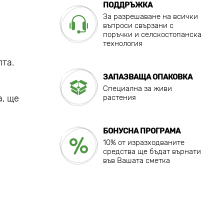
ПОДДРЪЖКА
За разрешаване на всички
въпроси свързани с
поръчки и селскостопанска
технология
та.
ЗАПАЗВАЩА ОПАКОВКА
Специална за живи
а, ще
растения
БОНУСНА ПРОГРАМА
10% от изразходваните
средства ще бъдат върнати
във Вашата сметка