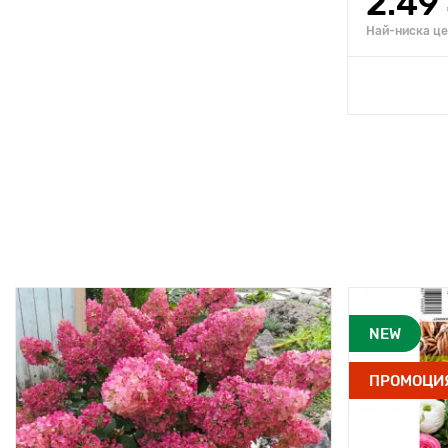
2.49
Най-ниска цен
NEW
ПРОМОЦИ