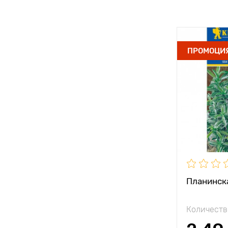
ПРОМОЦИ
Планинска
Количеств