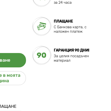
за 24 часа
ПЛАЩАНЕ
C Банкова карта, с
наложен платеж
ГАРАНЦИЯ 90 ДНИ!
90
За целия посадъчен
ване
материал
 в моята
дина
ПЛАЩАНЕ