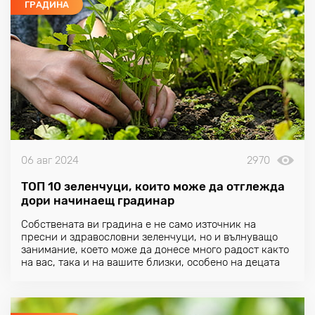
ГРАДИНА
06 авг 2024
2970
ТОП 10 зеленчуци, които може да отглежда
дори начинаещ градинар
Собствената ви градина е не само източник на
пресни и здравословни зеленчуци, но и вълнуващо
занимание, което може да донесе много радост както
на вас, така и на вашите близки, особено на децата
ви.