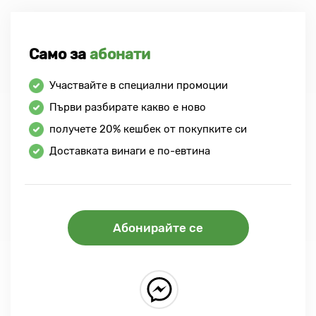
Само за
абонати
Участвайте в специални промоции
Първи разбирате какво е ново
получете
20%
кешбек от покупките си
Доставката винаги е по-евтина
Абонирайте се