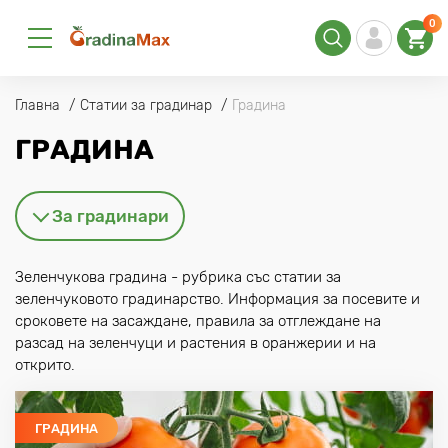
0
Главна
Статии за градинар
Градина
ГРАДИНА
За градинари
Зеленчукова градина - рубрика със статии за
зеленчуковото градинарство. Информация за посевите и
сроковете на засаждане, правила за отглеждане на
разсад на зеленчуци и растения в оранжерии и на
открито.
ГРАДИНА